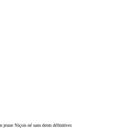
un jeune Niçois né sans dents définitives