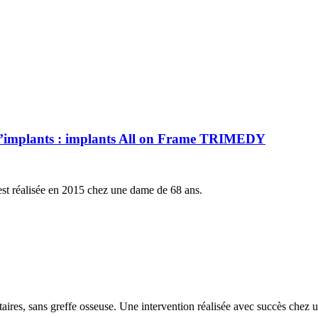
re d’implants : implants All on Frame TRIMEDY
est réalisée en 2015 chez une dame de 68 ans.
taires, sans greffe osseuse. Une intervention réalisée avec succès chez 