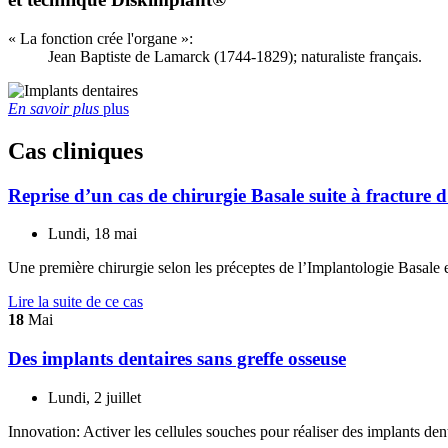
« La fonction crée l'organe »:
Jean Baptiste de Lamarck (1744-1829); naturaliste français.
En savoir plus
plus
Cas cliniques
Reprise d’un cas de chirurgie Basale suite à fractu
Lundi, 18 mai
Une première chirurgie selon les préceptes de l’Implantologie Basale 
Lire la suite
de ce cas
18
Mai
Des implants dentaires sans greffe osseuse
Lundi, 2 juillet
Innovation: Activer les cellules souches pour réaliser des implants den