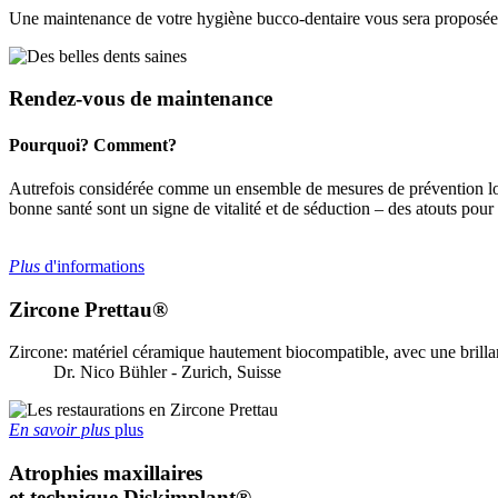
Une maintenance de votre hygiène bucco-dentaire vous sera proposée en 
Rendez-vous de maintenance
Pourquoi? Comment?
Autrefois considérée comme un ensemble de mesures de prévention loc
bonne santé sont un signe de vitalité et de séduction – des atouts pour 
Plus
d'informations
Zircone Prettau®
Zircone: matériel céramique hautement biocompatible, avec une brillan
Dr. Nico Bühler - Zurich, Suisse
En savoir plus
plus
Atrophies maxillaires
et technique Diskimplant®