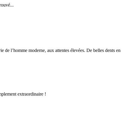
rouvé...
ie de l’homme moderne, aux attentes élevées. De belles dents en
mplement extraordinaire !