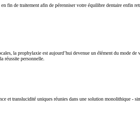
fin de traitement afin de pérenniser votre équilibre dentaire enfin ret
ales, la prophylaxie est aujourd’hui devenue un élément du mode de v
la réussite personnelle.
ce et translucidité uniques réunies dans une solution monolithique - si