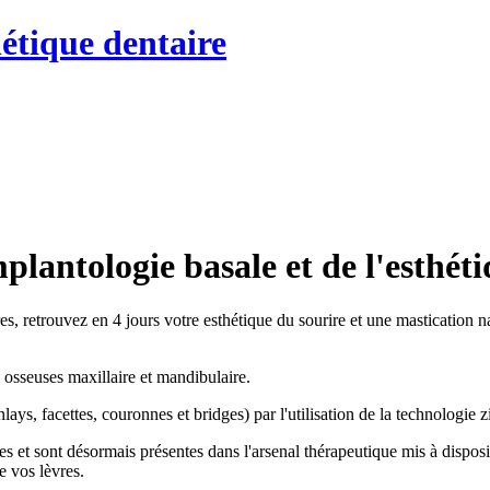
hétique dentaire
lantologie basale et de l'esthét
 retrouvez en 4 jours votre esthétique du sourire et une mastication natu
osseuses maxillaire et mandibulaire.
lays, facettes, couronnes et bridges) par l'utilisation de la technologie z
es et sont désormais présentes dans l'arsenal thérapeutique mis à dispos
de vos lèvres.