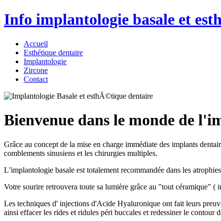
Info implantologie basale et est
Accueil
Esthétique dentaire
Implantologie
Zircone
Contact
Bienvenue dans le monde de l'imp
Grâce au concept de la mise en charge immédiate des implants dentaires,
comblements sinusiens et les chirurgies multiples.
L’implantologie basale est totalement recommandée dans les atrophies 
Votre sourire retrouvera toute sa lumière grâce au "tout céramique" ( in
Les techniques d' injections d'Acide Hyaluronique ont fait leurs preuv
ainsi effacer les rides et ridules péri buccales et redessiner le contour 