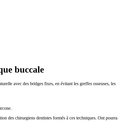
ique buccale
relle avec des bridges fixes, en évitant les greffes osseuses, les
ircone.
ition des chirurgiens dentistes formés à ces techniques. Ont pourra